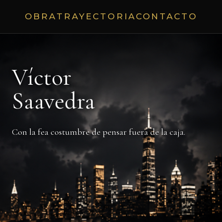
OBRA
TRAYECTORIA
CONTACTO
Víctor
Saavedra
Con la fea costumbre de pensar fuera de la caja.